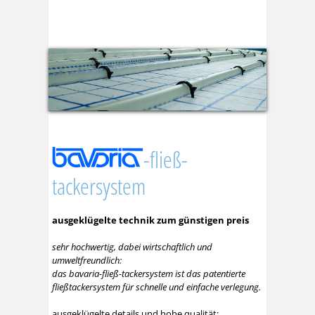
-fließ-
tackersystem
ausgeklügelte technik zum günstigen preis
sehr hochwertig, dabei wirtschaftlich und
umweltfreundlich:
das bavaria-fließ-tackersystem ist das patentierte
fließtackersystem für schnelle und einfache verlegung.
ausgeklügelte details und hohe qualität: