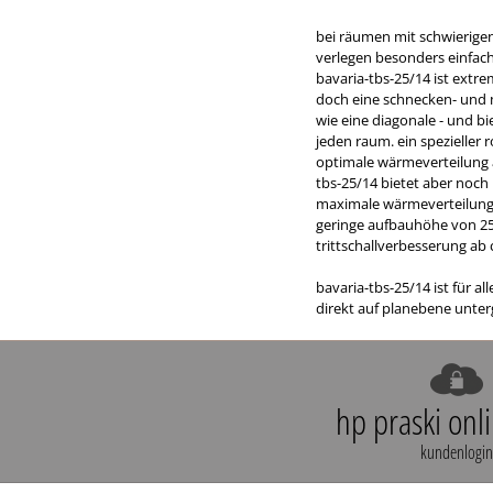
bei räumen mit schwierige
verlegen besonders einfach
bavaria-tbs-25/14 ist extre
doch eine schnecken- und
wie eine diagonale - und bi
jeden raum. ein spezieller
optimale wärmeverteilung a
tbs-25/14 bietet aber noch
maximale wärmeverteilung 
geringe aufbauhöhe von 25
trittschallverbesserung ab 
bavaria-tbs-25/14 ist für a
direkt auf planebene unter
hp praski onl
kundenlogin